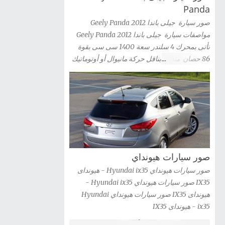
كيا سيدونا 2012 Kia Sedona شاهد صور السيارة
Panda
» صور سيارة كيا ريو سيدان Kia Rio 2012 شاهد
صور سيارة جيلى باندا 2012 Geely Panda
صور السيارة » صور سيارة كيا ريو 2012 kia Rio
مواصفات سيارة جيلى باندا 2012 Geely Panda
شاهد صور السيارة » صور سيارة كيا ريو 3 باب
تأتى بمحرك 4 سلندر سعة 1400 سى سى بقوة
2012 Kia Rio 3-door شاهد صور السيارة » صور
86 حصان متصل بناقل حركة مانيوال أو أوتوماتيك
سيارة كيا اوبتيما 2012 Kia Optima Hybrid شاهد
صور سيارة جيلى باندا 2012 Geely Panda
صور السيارة » صور سيارة كيا اوبتيما kia optima
2012 شاهد صور السيارة » صور سيارات كيا G...
صور سيارات هيونداي
صور سيارات هيونداي Hyundai ix35 - هيونداى
IX35 صور سيارات هيونداي Hyundai ix35 -
هيونداى IX35 صور سيارات هيونداي Hyundai
ix35 - هيونداى IX35