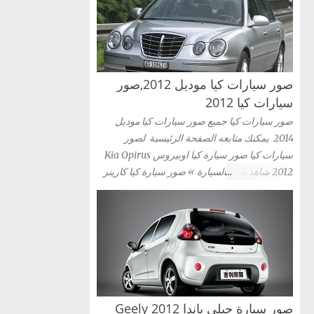
صور سيارات كيا موديل 2012,صور
سيارات كيا 2012
صور سيارات كيا جميع صور سيارات كيا موديل
2014 يمكنك متابعه الصفحة الرئيسية لصور
سيارات كيا صور سيارة كيا اوبيروس Kia Opirus
2012 شاهد صور السيارة » صور سيارة كيا كارينز
2012 Kia Carens شاهد صور السيارة » صور
سيارة كيا سيراتو كوبية Kia Cerato Coupe 2012
شاهد صور السيارة » صور سيارة كيا موهافى kia
mohave 2012 شاهد صور السيارة » صور سيارة
كيا سبورتاج 2012 Kia Sportag شاهد صور
السيارة » صور سيارة كيا سول 2012 Kia Sou
شاهد صور السيارة » صور سيارة كيا سورينتو Kia
صور سيارة جيلى باندا 2012 Geely
Sorento 2012 شاهد صور السيارة » صور سيارة