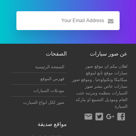
عن صور سيارات
الصفحات
اهلان بيكم ان موقع صور
الصفحة الرئيسية
سيارات موقع تابع لموقع
فهرس الموقع
ميكانيكا وتكنولوجيا
, وموقع صور
سيارات خاص بنشر صور
موديلات السيارات
السيارات منظمه ومرتبه حثب
العام وموديل التصنيع او ماركه
صور لكل انواع السيارت
السيارة
مواقع صديقة