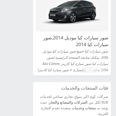
صور سيارات كيا موديل 2014,صور
سيارات كيا 2014
صور سيارات كيا جميع صور سيارات كيا موديل
2014 يمكنك متابعه الصفحة الرئيسية لصور
سيارات كيا صور سيارة كيا كارينز Kia Carens
2014 شاهد صور السيارة » صور سيارة كيا كادينزا
Kia Cadenza 2014 شاهد صور السيارة » صور
سيارة كيا سيراتو كوبية Kia Cerato Coupe 2014
فئات المنتجات والخدمات
شاهد صور السيارة » صور سيارة كيا سيدونا 2014
شاهد صور السيارة » صور سيارة كيا اوبتيما Kia
شركات كوم اكبر سوق تجاري صناعي لخدمات
Optima 2014 شاهد صور السيارة » سيارة كيا
B2B لكل من
الشركات والمصانع والتجار
, حيث
سورينتو Kia Sorento 2014 شاهد صور السيارة »
يوجد به
منتجات وخدمات
متعددة تخدم التجارة
العربية.
صور سيارة كيا برو سيد Kia Pro Ceed 2014 شاهد