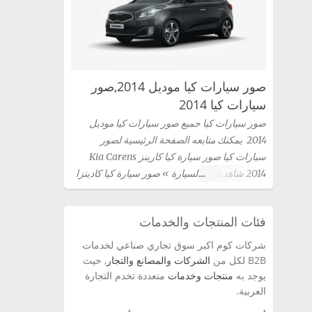
صور سيارات كيا موديل 2014,صور
سيارات كيا 2014
صور سيارات كيا جميع صور سيارات كيا موديل
2014 يمكنك متابعه الصفحة الرئيسية لصور
سيارات كيا صور سيارة كيا كارينز Kia Carens
2014 شاهد صور السيارة » صور سيارة كيا كادينزا
Kia Cadenza 2014 شاهد صور السيارة » صور
سيارة كيا سيراتو كوبية Kia Cerato Coupe 2014
فئات المنتجات والخدمات
شاهد صور السيارة » صور سيارة كيا سيدونا 2014
شاهد صور السيارة » صور سيارة كيا اوبتيما Kia
شركات كوم اكبر سوق تجاري صناعي لخدمات
Optima 2014 شاهد صور السيارة » سيارة كيا
B2B لكل من
الشركات والمصانع والتجار
, حيث
سورينتو Kia Sorento 2014 شاهد صور السيارة »
يوجد به
منتجات وخدمات
متعددة تخدم التجارة
العربية.
صور سيارة كيا برو سيد Kia Pro Ceed 2014 شاهد
صور السيارة » صور سيارة كيا سيراتو 2012 kia