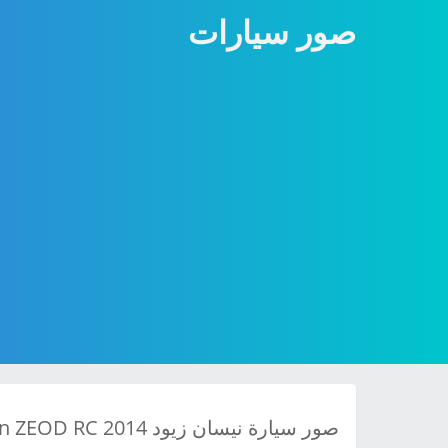
صور سيارات
صور سيارة نيسان زيود 2014 Nissan ZEOD RC