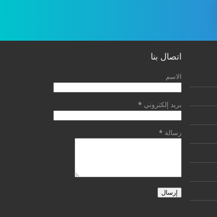
اتصال بنا
الاسم
بريد إلكتروني
*
رسالة
*