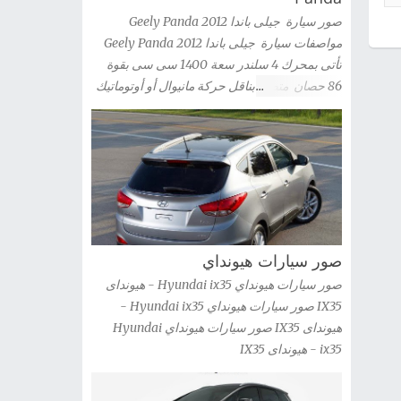
» صور سيارة كيا ريو سيدان Kia Rio 2012 شاهد
صور سيارة جيلى باندا 2012 Geely Panda
صور السيارة » صور سيارة كيا ريو 2012 kia Rio
مواصفات سيارة جيلى باندا 2012 Geely Panda
شاهد صور السيارة » صور سيارة كيا ريو 3 باب
تأتى بمحرك 4 سلندر سعة 1400 سى سى بقوة
2012 Kia Rio 3-door شاهد صور السيارة » صور
86 حصان متصل بناقل حركة مانيوال أو أوتوماتيك
سيارة كيا اوبتيما 2012 Kia Optima Hybrid شاهد
صور سيارة جيلى باندا 2012 Geely Panda
صور السيارة » صور سيارة كيا اوبتيما kia optima
2012 شاهد صور السيارة » صور سيارات كيا G...
صور سيارات هيونداي
صور سيارات هيونداي Hyundai ix35 - هيونداى
IX35 صور سيارات هيونداي Hyundai ix35 -
هيونداى IX35 صور سيارات هيونداي Hyundai
ix35 - هيونداى IX35