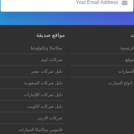
ت
مواقع صديقة
لرئيسية
ميكانيكا وتكنولوجيا
موقع
شركات.كوم
السيارات
دليل شركات مصر
انواع السيارت
دليل شركات السعودية
دليل شركات اللإمارات
دليل شركات الكويت
شركات الاردن
قاموس ميكانيكا السيارات