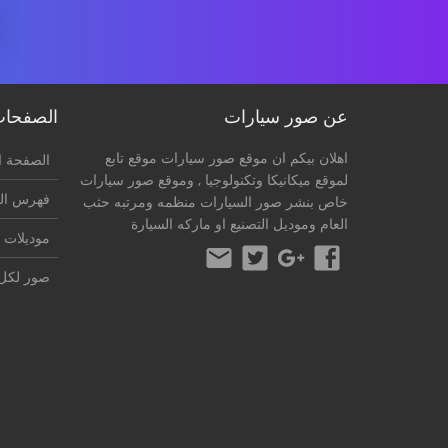
عن صور سيارات
الصفحا
اهلان بيكم ان موقع صور سيارات موقع تابع
الصفحة ا
لموقع
ميكانيكا وتكنولوجيا
, وموقع صور سيارات
فهرس ال
خاص بنشر صور السيارات منظمه ومرتبه حثب
العام وموديل التصنيع او ماركه السيارة
موديلات 
صور لكل 