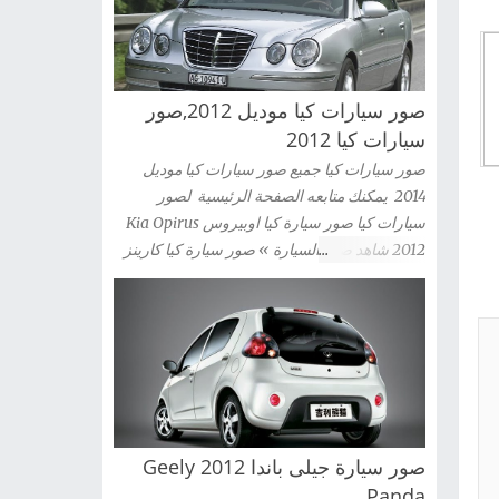
صور سيارات كيا موديل 2012,صور
سيارات كيا 2012
صور سيارات كيا جميع صور سيارات كيا موديل
2014 يمكنك متابعه الصفحة الرئيسية لصور
سيارات كيا صور سيارة كيا اوبيروس Kia Opirus
2012 شاهد صور السيارة » صور سيارة كيا كارينز
2012 Kia Carens شاهد صور السيارة » صور
سيارة كيا سيراتو كوبية Kia Cerato Coupe 2012
شاهد صور السيارة » صور سيارة كيا موهافى kia
mohave 2012 شاهد صور السيارة » صور سيارة
كيا سبورتاج 2012 Kia Sportag شاهد صور
السيارة » صور سيارة كيا سول 2012 Kia Sou
شاهد صور السيارة » صور سيارة كيا سورينتو Kia
صور سيارة جيلى باندا 2012 Geely
Sorento 2012 شاهد صور السيارة » صور سيارة
كيا سيدونا 2012 Kia Sedona شاهد صور السيارة
Panda