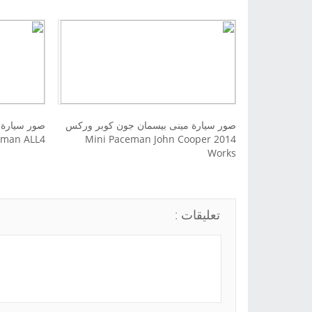
صور سيارة مينى بيسمان جون كوبر وركس
eman ALL4
2014 Mini Paceman John Cooper
Works
تعليقات :