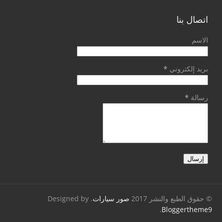
اتصال بنا
الاسم
بريد إلكتروني
*
رسالة
*
© حقوق الطبع والنشر 2017
صور سيارات
. Designed by
.
Bloggertheme9