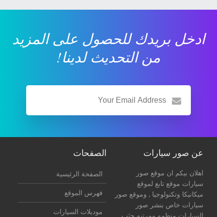
ادخل بريدك للحصول على المزيد
من التحديث لدينا!
عن صور سيارات
الصفحات
اهلان بيكم ان موقع صور
الصفحة الرئيسية
سيارات موقع تابع لموقع
فهرس الموقع
ميكانيكا وتكنولوجيا
, وموقع صور
سيارات خاص بنشر صور
موديلات السيارات
السيارات منظمه ومرتبه حثب