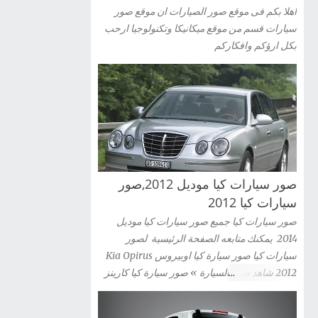
اهلا بكم فى موقع صور الصيارات ان موقع صور
سيارات قسم من موقع ميكانيكا وتكنولوجيا ارحب
بكل ارؤكم وافكاركم
صور سيارات كيا موديل 2012,صور
سيارات كيا 2012
صور سيارات كيا جميع صور سيارات كيا موديل
2014 يمكنك متابعه الصفحة الرئيسية لصور
سيارات كيا صور سيارة كيا اوبيروس Kia Opirus
2012 شاهد صور السيارة » صور سيارة كيا كارينز
2012 Kia Carens شاهد صور السيارة » صور
سيارة كيا سيراتو كوبية Kia Cerato Coupe 2012