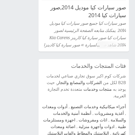
صور سيارات كيا موديل 2014,صور
سيارات كيا 2014
صور سيارات كيا جميع صور سيارات كيا موديل
2014 يمكنك متابعه الصفحة الرئيسية لصور
سيارات كيا صور سيارة كيا كارينز Kia Carens
2014 شاهد صور السيارة » صور سيارة كيا كادينزا
Kia Cadenza 2014 شاهد صور السيارة » صور
سيارة كيا سيراتو كوبية Kia Cerato Coupe 2014
فئات المنتجات والخدمات
شاهد صور السيارة » صور سيارة كيا سيدونا 2014
شاهد صور السيارة » صور سيارة كيا اوبتيما Kia
شركات كوم اكبر سوق تجاري صناعي لخدمات
Optima 2014 شاهد صور السيارة » سيارة كيا
B2B لكل من
الشركات والمصانع والتجار
, حيث
سورينتو Kia Sorento 2014 شاهد صور السيارة »
يوجد به
منتجات وخدمات
متعددة تخدم التجارة
العربية.
صور سيارة كيا برو سيد Kia Pro Ceed 2014 شاهد
صور السيارة » صور سيارة كيا سيراتو 2012 kia
أجزاء ميكانيكية وخدمات التصنيع
,
أدوات ومعدات
cerato شاهد صور السيارة » صور سياراة سبورتاج
,
أغذية ومشروبات
,
أنظمة أمنية والخدمات
2014 شاهد صور السيارة » صور سيارات كيا اوبتيما
والسلامة
,
اثاث ومفروشات
,
اجهزة ومستلزمات
2014 شاهد صور السيارة » صور سيارات كيا سول
طبية
,
ادوات وأجهزة منزلية
,
اضائة ومعدات
2014 شاهد صور السيارة » صور سيارات كيا بيكانتو
كهربائية
,
البلاستيك والمطاط والفايبرالبلاستيك