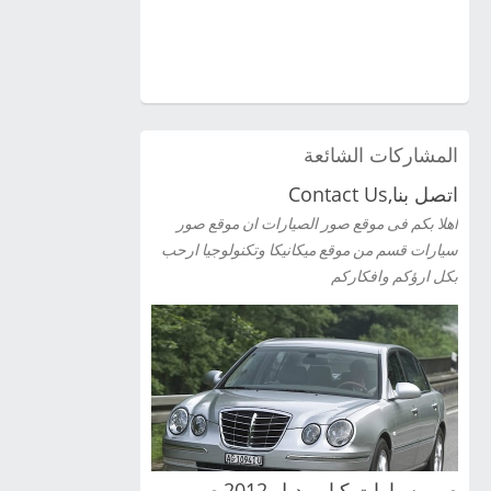
المشاركات الشائعة
اتصل بنا,Contact Us
اهلا بكم فى موقع صور الصيارات ان موقع صور
سيارات قسم من موقع ميكانيكا وتكنولوجيا ارحب
بكل ارؤكم وافكاركم
صور سيارات كيا موديل 2012,صور