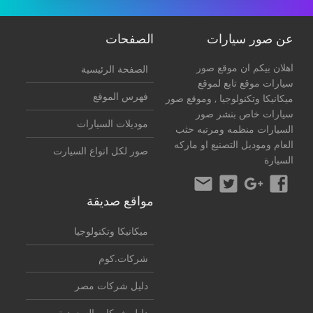
عن صور سيارات
الصفحات
اهلان بيكم ان موقع صور
الصفحة الرئيسية
سيارات موقع تابع لموقع
فهرس الموقع
ميكانيكا وتكنولوجيا
, وموقع صور
سيارات خاص بنشر صور
موديلات السيارات
السيارات منظمه ومرتبه حثب
العام وموديل التصنيع او ماركه
صور لكل انواع السيارت
السيارة
مواقع صديقة
ميكانيكا وتكنولوجيا
شركات.كوم
دليل شركات مصر
دليل شركات السعودية