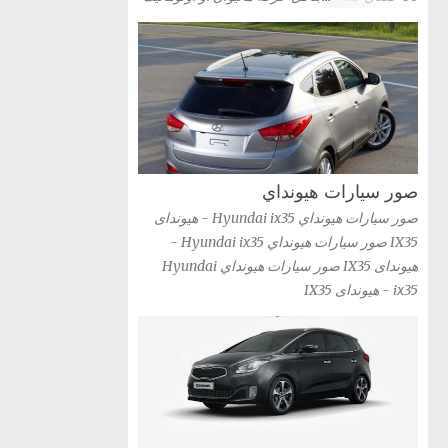
سيارة كيا اوبتيما 2012 Kia Optima Hybrid شاهد
صور سيارة جيلى باندا 2012 Geely Panda
صور السيارة » صور سيارة كيا اوبتيما kia optima
2012 شاهد صور السيارة » صور سيارات كيا G...
صور سيارات هيونداي
صور سيارات هيونداي Hyundai ix35 - هيونداى
IX35 صور سيارات هيونداي Hyundai ix35 -
هيونداى IX35 صور سيارات هيونداي Hyundai
ix35 - هيونداى IX35