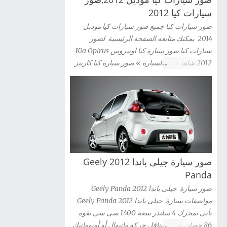
سيارات كيا 2012
صور سيارات كيا جميع صور سيارات كيا موديل
2014 يمكنك متابعه الصفحة الرئيسية لصور
سيارات كيا صور سيارة كيا اوبيروس Kia Opirus
2012 شاهد صور السيارة » صور سيارة كيا كارينز
2012 Kia Carens شاهد صور السيارة » صور
سيارة كيا سيراتو كوبية Kia Cerato Coupe 2012
شاهد صور السيارة » صور سيارة كيا موهافى kia
mohave 2012 شاهد صور السيارة » صور سيارة
كيا سبورتاج 2012 Kia Sportag شاهد صور
السيارة » صور سيارة كيا سول 2012 Kia Sou
شاهد صور السيارة » صور سيارة كيا سورينتو Kia
صور سيارة جيلى باندا 2012 Geely
Sorento 2012 شاهد صور السيارة » صور سيارة
كيا سيدونا 2012 Kia Sedona شاهد صور السيارة
Panda
» صور سيارة كيا ريو سيدان Kia Rio 2012 شاهد
صور سيارة جيلى باندا 2012 Geely Panda
صور السيارة » صور سيارة كيا ريو 2012 kia Rio
مواصفات سيارة جيلى باندا 2012 Geely Panda
شاهد صور السيارة » صور سيارة كيا ريو 3 باب
تأتى بمحرك 4 سلندر سعة 1400 سى سى بقوة
2012 Kia Rio 3-door شاهد صور السيارة » صور
86 حصان متصل بناقل حركة مانيوال أو أوتوماتيك