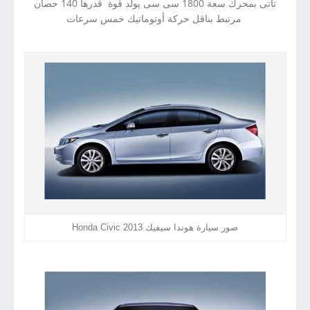
تأتى بمحرك سعة 1800 سى سى يولد قوة قدرها 140 حصان
مرتبط بناقل حركة أوتوماتيك خمس سرعات
صور سيارة هوندا سيفيك 2013 Honda Civic