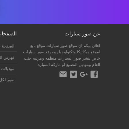
عن صور سيارات
الصفحا
اهلان بيكم ان موقع صور سيارات موقع تابع
الصفحة ا
لموقع
ميكانيكا وتكنولوجيا
, وموقع صور سيارات
فهرس ال
خاص بنشر صور السيارات منظمه ومرتبه حثب
العام وموديل التصنيع او ماركه السيارة
موديلات 
صور لكل 