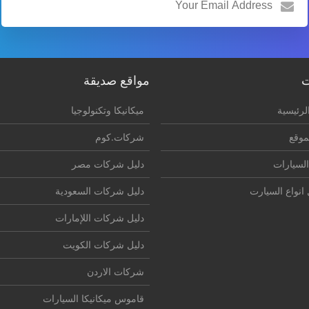
ت
مواقع صديقة
لرئيسية
ميكانيكا وتكنولوجيا
موقع
شركات.كوم
السيارات
دليل شركات مصر
انواع السيارت
دليل شركات السعودية
دليل شركات اللإمارات
دليل شركات الكويت
شركات الاردن
قاموس ميكانيكا السيارات