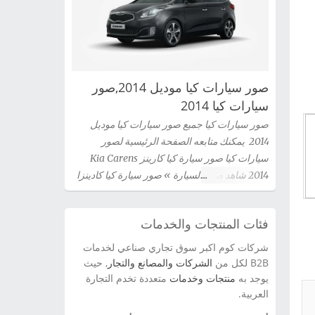
صور سيارات كيا موديل 2014,صور
سيارات كيا 2014
صور سيارات كيا جميع صور سيارات كيا موديل
2014 يمكنك متابعه الصفحة الرئيسية لصور
سيارات كيا صور سيارة كيا كارينز Kia Carens
2014 شاهد صور السيارة » صور سيارة كيا كادينزا
Kia Cadenza 2014 شاهد صور السيارة » صور
سيارة كيا سيراتو كوبية Kia Cerato Coupe 2014
فئات المنتجات والخدمات
شاهد صور السيارة » صور سيارة كيا سيدونا 2014
شاهد صور السيارة » صور سيارة كيا اوبتيما Kia
شركات كوم اكبر سوق تجاري صناعي لخدمات
Optima 2014 شاهد صور السيارة » سيارة كيا
B2B لكل من
الشركات والمصانع والتجار
, حيث
سورينتو Kia Sorento 2014 شاهد صور السيارة »
يوجد به
منتجات وخدمات
متعددة تخدم التجارة
العربية.
صور سيارة كيا برو سيد Kia Pro Ceed 2014 شاهد
صور السيارة » صور سيارة كيا سيراتو 2012 kia