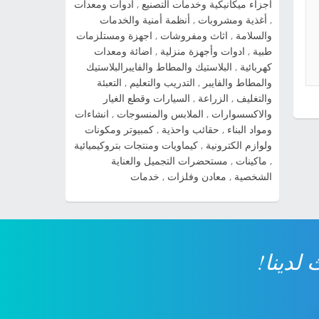
أجزاء ميكانيكية وخدمات التصنيع
,
أدوات ومعدات
cerato شاهد صور السيارة » صور سياراة سبورتاج
,
أغذية ومشروبات
,
أنظمة أمنية والخدمات
2014 شاهد صور السيارة » صور سيارات كيا اوبتيما
والسلامة
,
اثاث ومفروشات
,
اجهزة ومستلزمات
2014 شاهد صور السيارة » صور سيارات كيا سول
طبية
,
ادوات وأجهزة منزلية
,
اضائة ومعدات
2014 شاهد صور السيارة » صور سيارات كيا بيكانتو
كهربائية
,
البلاستيك والمطاط والفايبرالبلاستيك
2014 شاهد صور السيارة » صور سيارات كيا
والمطاط والفايبر
,
التدريب والتعليم
,
التعبئة
والتغليف
,
الزراعة
,
السيارات وقطع الغيار
سيراتو 2014 شاهد صور السيارة » صورة سيارة
والاكسسوارات
,
الملابس والمنسوجات
,
انشاءات
كيا ريو 2014 شاهد صور السيارة » صور سيارة كيا
ومواد البناء
,
حقائب واحذية
,
كمبيوتر ومكونات
kia cadenza 2014 شاهد صور السيارة » ...
ولوازم الكترونية
,
كيماويات ومنتجات بتروكيميائية
,
ماكينات
,
مستحضرات التجميل والعناية
الشخصية
,
معادن وفلزات
,
خدمات
لدينا!