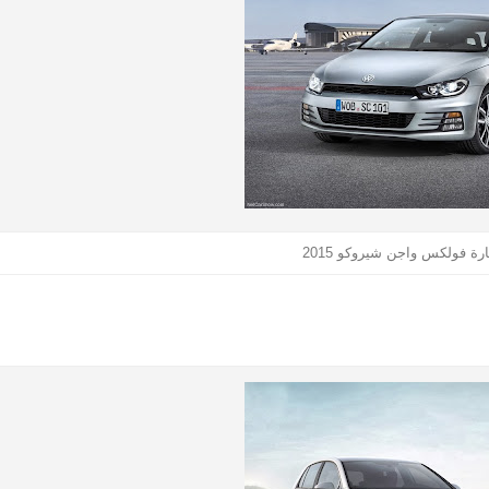
ة فولكس واجن شيروكو 2015