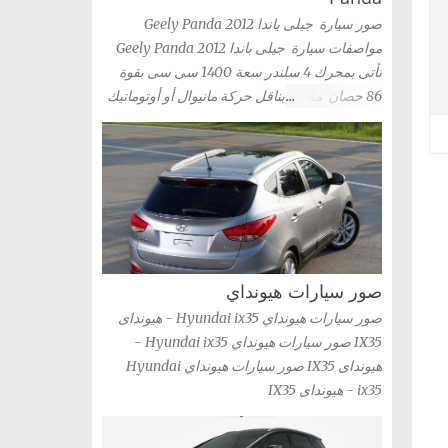
» صور سيارة كيا ريو سيدان Kia Rio 2012 شاهد
صور سيارة جيلى باندا 2012 Geely Panda
صور السيارة » صور سيارة كيا ريو 2012 kia Rio
مواصفات سيارة جيلى باندا 2012 Geely Panda
شاهد صور السيارة » صور سيارة كيا ريو 3 باب
تأتى بمحرك 4 سلندر سعة 1400 سى سى بقوة
2012 Kia Rio 3-door شاهد صور السيارة » صور
86 حصان متصل بناقل حركة مانيوال أو أوتوماتيك
سيارة كيا اوبتيما 2012 Kia Optima Hybrid شاهد
صور سيارة جيلى باندا 2012 Geely Panda
صور السيارة » صور سيارة كيا اوبتيما kia optima
2012 شاهد صور السيارة » صور سيارات كيا G...
صور سيارات هيونداي
صور سيارات هيونداي Hyundai ix35 - هيونداى
IX35 صور سيارات هيونداي Hyundai ix35 -
هيونداى IX35 صور سيارات هيونداي Hyundai
ix35 - هيونداى IX35