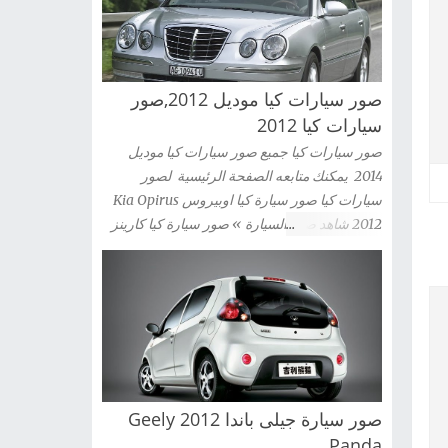
صور سيارات كيا موديل 2012,صور
سيارات كيا 2012
صور سيارات كيا جميع صور سيارات كيا موديل
2014 يمكنك متابعه الصفحة الرئيسية لصور
سيارات كيا صور سيارة كيا اوبيروس Kia Opirus
2012 شاهد صور السيارة » صور سيارة كيا كارينز
2012 Kia Carens شاهد صور السيارة » صور
سيارة كيا سيراتو كوبية Kia Cerato Coupe 2012
شاهد صور السيارة » صور سيارة كيا موهافى kia
mohave 2012 شاهد صور السيارة » صور سيارة
كيا سبورتاج 2012 Kia Sportag شاهد صور
السيارة » صور سيارة كيا سول 2012 Kia Sou
شاهد صور السيارة » صور سيارة كيا سورينتو Kia
صور سيارة جيلى باندا 2012 Geely
Sorento 2012 شاهد صور السيارة » صور سيارة
كيا سيدونا 2012 Kia Sedona شاهد صور السيارة
Panda