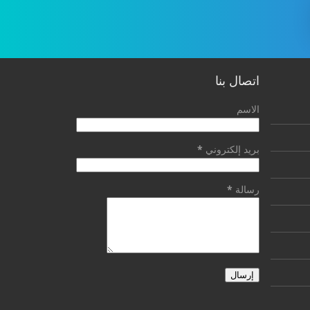
اتصال بنا
الاسم
بريد إلكتروني
*
رسالة
*