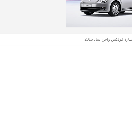
رة فولكس واجن بيتل 2015