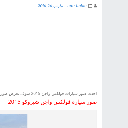
amr habib
مارس 24, 2014
احدث صور سيارات فولكس واجن 2015 سوف نعرض صور لجميع مديلات سيارات فولكس واجن 2015
صور سيارة فولكس واجن شيروكو 2015