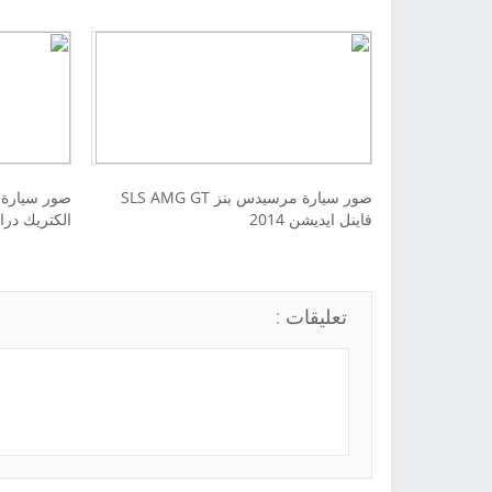
صور سيارة مرسيدس بنز SLS AMG GT
فاينل ايديشن 2014
الكتريك درايف 
تعليقات :