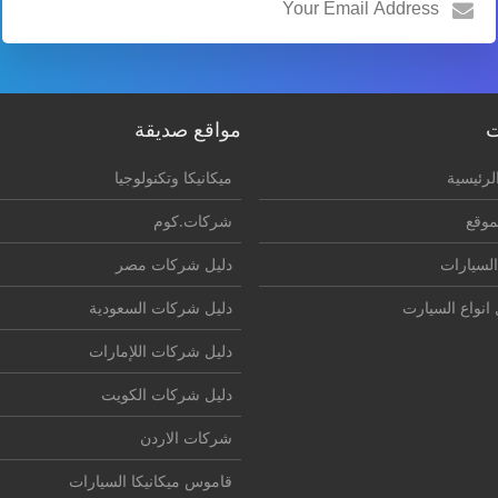
ت
مواقع صديقة
لرئيسية
ميكانيكا وتكنولوجيا
موقع
شركات.كوم
السيارات
دليل شركات مصر
انواع السيارت
دليل شركات السعودية
دليل شركات اللإمارات
دليل شركات الكويت
شركات الاردن
قاموس ميكانيكا السيارات