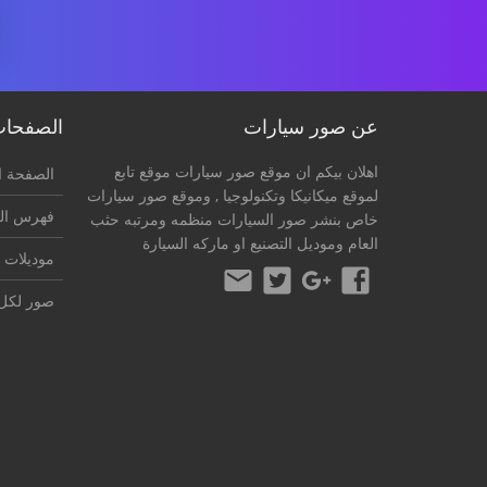
عن صور سيارات
الصفحا
اهلان بيكم ان موقع صور سيارات موقع تابع
الصفحة ا
لموقع
ميكانيكا وتكنولوجيا
, وموقع صور سيارات
فهرس ال
خاص بنشر صور السيارات منظمه ومرتبه حثب
العام وموديل التصنيع او ماركه السيارة
موديلات 
صور لكل 