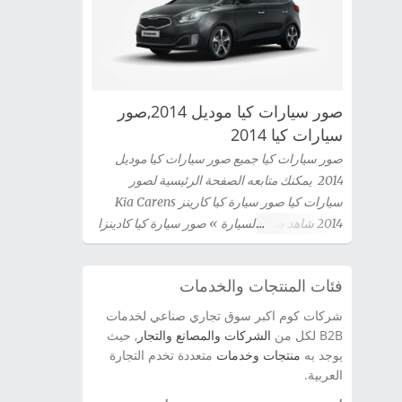
صور سيارات كيا موديل 2014,صور
سيارات كيا 2014
صور سيارات كيا جميع صور سيارات كيا موديل
2014 يمكنك متابعه الصفحة الرئيسية لصور
سيارات كيا صور سيارة كيا كارينز Kia Carens
2014 شاهد صور السيارة » صور سيارة كيا كادينزا
Kia Cadenza 2014 شاهد صور السيارة » صور
سيارة كيا سيراتو كوبية Kia Cerato Coupe 2014
فئات المنتجات والخدمات
شاهد صور السيارة » صور سيارة كيا سيدونا 2014
شاهد صور السيارة » صور سيارة كيا اوبتيما Kia
شركات كوم اكبر سوق تجاري صناعي لخدمات
Optima 2014 شاهد صور السيارة » سيارة كيا
B2B لكل من
الشركات والمصانع والتجار
, حيث
سورينتو Kia Sorento 2014 شاهد صور السيارة »
يوجد به
منتجات وخدمات
متعددة تخدم التجارة
العربية.
صور سيارة كيا برو سيد Kia Pro Ceed 2014 شاهد
صور السيارة » صور سيارة كيا سيراتو 2012 kia