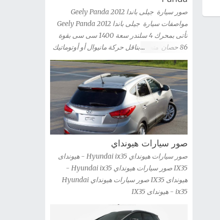
» صور سيارة كيا ريو سيدان Kia Rio 2012 شاهد
صور سيارة جيلى باندا 2012 Geely Panda
صور السيارة » صور سيارة كيا ريو 2012 kia Rio
مواصفات سيارة جيلى باندا 2012 Geely Panda
شاهد صور السيارة » صور سيارة كيا ريو 3 باب
تأتى بمحرك 4 سلندر سعة 1400 سى سى بقوة
2012 Kia Rio 3-door شاهد صور السيارة » صور
86 حصان متصل بناقل حركة مانيوال أو أوتوماتيك
سيارة كيا اوبتيما 2012 Kia Optima Hybrid شاهد
صور سيارة جيلى باندا 2012 Geely Panda
صور السيارة » صور سيارة كيا اوبتيما kia optima
2012 شاهد صور السيارة » صور سيارات كيا G...
صور سيارات هيونداي
صور سيارات هيونداي Hyundai ix35 - هيونداى
IX35 صور سيارات هيونداي Hyundai ix35 -
هيونداى IX35 صور سيارات هيونداي Hyundai
ix35 - هيونداى IX35