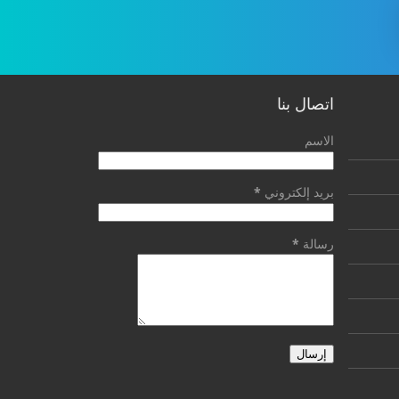
اتصال بنا
الاسم
بريد إلكتروني
*
رسالة
*