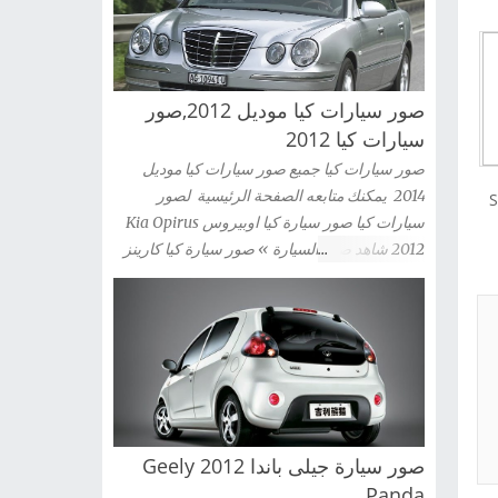
صور سيارات كيا موديل 2012,صور
سيارات كيا 2012
صور سيارات كيا جميع صور سيارات كيا موديل
2014 يمكنك متابعه الصفحة الرئيسية لصور
SL
سيارات كيا صور سيارة كيا اوبيروس Kia Opirus
2012 شاهد صور السيارة » صور سيارة كيا كارينز
2012 Kia Carens شاهد صور السيارة » صور
سيارة كيا سيراتو كوبية Kia Cerato Coupe 2012
شاهد صور السيارة » صور سيارة كيا موهافى kia
mohave 2012 شاهد صور السيارة » صور سيارة
كيا سبورتاج 2012 Kia Sportag شاهد صور
السيارة » صور سيارة كيا سول 2012 Kia Sou
شاهد صور السيارة » صور سيارة كيا سورينتو Kia
صور سيارة جيلى باندا 2012 Geely
Sorento 2012 شاهد صور السيارة » صور سيارة
كيا سيدونا 2012 Kia Sedona شاهد صور السيارة
Panda