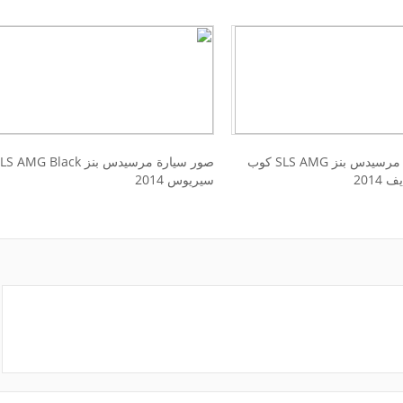
صور سيارة مرسيدس بنز SLS AMG كوب
صور سيارة مرسيدس بنز S AMG Black
2014
سيريوس 2014