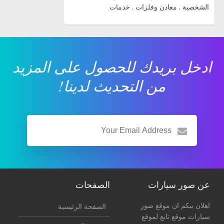
الشخصية
,
معادن وفلزات
,
خدمات
ادخل بريدك للحصول على المزيد
من التحديث لدينا!
عن صور سيارات
الصفحات
اهلان بيكم ان موقع صور
الصفحة الرئيسية
سيارات موقع تابع لموقع