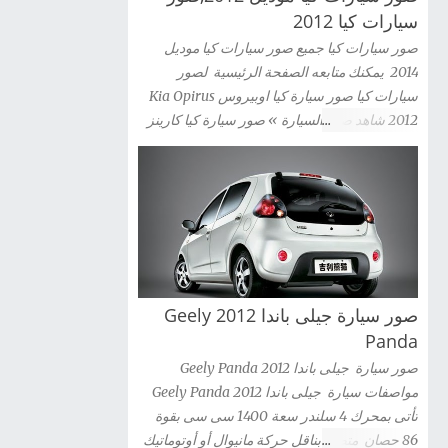
سيارات كيا 2012
صور سيارات كيا جميع صور سيارات كيا موديل
2014 يمكنك متابعه الصفحة الرئيسية لصور
سيارات كيا صور سيارة كيا اوبيروس Kia Opirus
2012 شاهد صور السيارة » صور سيارة كيا كارينز
2012 Kia Carens شاهد صور السيارة » صور
سيارة كيا سيراتو كوبية Kia Cerato Coupe 2012
شاهد صور السيارة » صور سيارة كيا موهافى kia
mohave 2012 شاهد صور السيارة » صور سيارة
كيا سبورتاج 2012 Kia Sportag شاهد صور
السيارة » صور سيارة كيا سول 2012 Kia Sou
شاهد صور السيارة » صور سيارة كيا سورينتو Kia
صور سيارة جيلى باندا 2012 Geely
Sorento 2012 شاهد صور السيارة » صور سيارة
كيا سيدونا 2012 Kia Sedona شاهد صور السيارة
Panda
» صور سيارة كيا ريو سيدان Kia Rio 2012 شاهد
صور سيارة جيلى باندا 2012 Geely Panda
صور السيارة » صور سيارة كيا ريو 2012 kia Rio
مواصفات سيارة جيلى باندا 2012 Geely Panda
شاهد صور السيارة » صور سيارة كيا ريو 3 باب
تأتى بمحرك 4 سلندر سعة 1400 سى سى بقوة
2012 Kia Rio 3-door شاهد صور السيارة » صور
86 حصان متصل بناقل حركة مانيوال أو أوتوماتيك