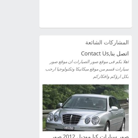
المشاركات الشائعة
اتصل بنا,Contact Us
اهلا بكم فى موقع صور الصيارات ان موقع صور
سيارات قسم من موقع ميكانيكا وتكنولوجيا ارحب
بكل ارؤكم وافكاركم
صور سيارات كيا موديل 2012,صور