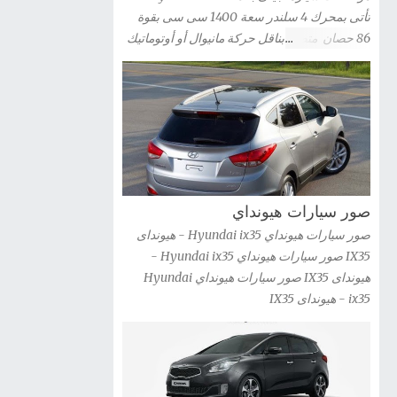
شاهد صور السيارة » صور سيارة كيا ريو 3 باب
تأتى بمحرك 4 سلندر سعة 1400 سى سى بقوة
2012 Kia Rio 3-door شاهد صور السيارة » صور
86 حصان متصل بناقل حركة مانيوال أو أوتوماتيك
سيارة كيا اوبتيما 2012 Kia Optima Hybrid شاهد
صور سيارة جيلى باندا 2012 Geely Panda
صور السيارة » صور سيارة كيا اوبتيما kia optima
2012 شاهد صور السيارة » صور سيارات كيا G...
صور سيارات هيونداي
صور سيارات هيونداي Hyundai ix35 - هيونداى
IX35 صور سيارات هيونداي Hyundai ix35 -
هيونداى IX35 صور سيارات هيونداي Hyundai
ix35 - هيونداى IX35