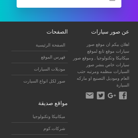
عن صور سيارات
الصفحات
اهلان بيكم ان موقع صور
الصفحة الرئيسية
سيارات موقع تابع لموقع
فهرس الموقع
ميكانيكا وتكنولوجيا
, وموقع صور
سيارات خاص بنشر صور
موديلات السيارات
السيارات منظمه ومرتبه حثب
العام وموديل التصنيع او ماركه
صور لكل انواع السيارت
السيارة
مواقع صديقة
ميكانيكا وتكنولوجيا
شركات.كوم