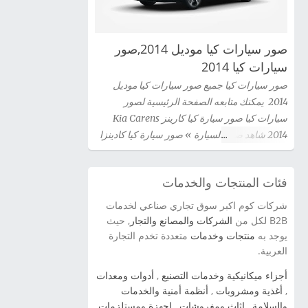
صور سيارات كيا موديل 2014,صور
سيارات كيا 2014
صور سيارات كيا جميع صور سيارات كيا موديل
2014 يمكنك متابعه الصفحة الرئيسية لصور
سيارات كيا صور سيارة كيا كارينز Kia Carens
2014 شاهد صور السيارة » صور سيارة كيا كادينزا
Kia Cadenza 2014 شاهد صور السيارة » صور
سيارة كيا سيراتو كوبية Kia Cerato Coupe 2014
فئات المنتجات والخدمات
شاهد صور السيارة » صور سيارة كيا سيدونا 2014
شاهد صور السيارة » صور سيارة كيا اوبتيما Kia
شركات كوم اكبر سوق تجاري صناعي لخدمات
Optima 2014 شاهد صور السيارة » سيارة كيا
B2B لكل من
الشركات والمصانع والتجار
, حيث
سورينتو Kia Sorento 2014 شاهد صور السيارة »
يوجد به
منتجات وخدمات
متعددة تخدم التجارة
العربية.
صور سيارة كيا برو سيد Kia Pro Ceed 2014 شاهد
صور السيارة » صور سيارة كيا سيراتو 2012 kia
أجزاء ميكانيكية وخدمات التصنيع
,
أدوات ومعدات
cerato شاهد صور السيارة » صور سياراة سبورتاج
,
أغذية ومشروبات
,
أنظمة أمنية والخدمات
2014 شاهد صور السيارة » صور سيارات كيا اوبتيما
والسلامة
,
اثاث ومفروشات
,
اجهزة ومستلزمات