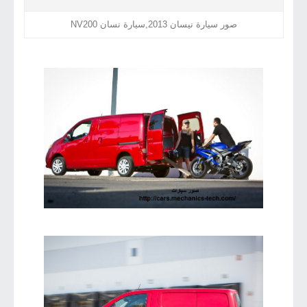
صور سيارة نيسان 2013,سيارة نسان NV200