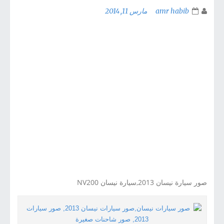
amr habib
مارس 11, 2014
صور سيارة نيسان 2013,سيارة نيسان NV200