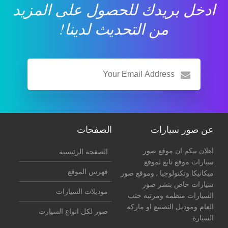
ادخل بريدك للحصول على المزيد
من التحديث لدينا!
عن صور سيارات
الصفحات
اهلان بيكم ان موقع صور
الصفحة الرئيسية
سيارات موقع تابع لموقع
فهرس الموقع
ميكانيكا وتكنولوجيا
, وموقع صور
سيارات خاص بنشر صور
موديلات السيارات
السيارات منظمه ومرتبه حثب
العام وموديل التصنيع او ماركه
صور لكل انواع السيارت
السيارة