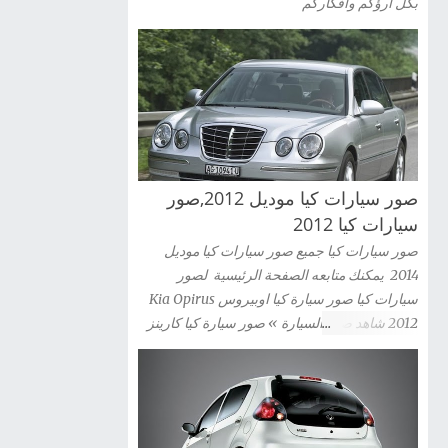
بكل ارؤكم وافكاركم
صور سيارات كيا موديل 2012,صور
سيارات كيا 2012
صور سيارات كيا جميع صور سيارات كيا موديل
2014 يمكنك متابعه الصفحة الرئيسية لصور
سيارات كيا صور سيارة كيا اوبيروس Kia Opirus
2012 شاهد صور السيارة » صور سيارة كيا كارينز
2012 Kia Carens شاهد صور السيارة » صور
سيارة كيا سيراتو كوبية Kia Cerato Coupe 2012
شاهد صور السيارة » صور سيارة كيا موهافى kia
mohave 2012 شاهد صور السيارة » صور سيارة
كيا سبورتاج 2012 Kia Sportag شاهد صور