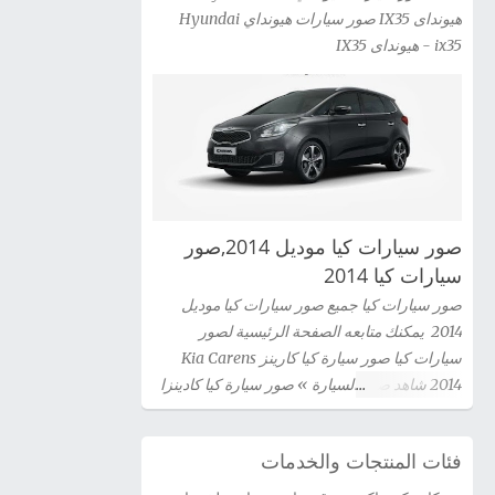
هيونداى IX35 صور سيارات هيونداي Hyundai
ix35 - هيونداى IX35
صور سيارات كيا موديل 2014,صور
سيارات كيا 2014
صور سيارات كيا جميع صور سيارات كيا موديل
2014 يمكنك متابعه الصفحة الرئيسية لصور
سيارات كيا صور سيارة كيا كارينز Kia Carens
2014 شاهد صور السيارة » صور سيارة كيا كادينزا
Kia Cadenza 2014 شاهد صور السيارة » صور
سيارة كيا سيراتو كوبية Kia Cerato Coupe 2014
فئات المنتجات والخدمات
شاهد صور السيارة » صور سيارة كيا سيدونا 2014
شاهد صور السيارة » صور سيارة كيا اوبتيما Kia