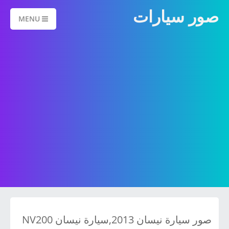
صور سيارات
MENU
صور سيارة نيسان 2013,سيارة نيسان NV200