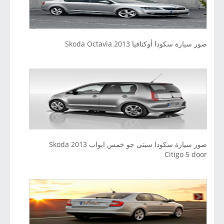
صور سيارة سكودا أوكتافيا 2013 Skoda Octavia
صور سيارة سكودا سيتى جو خمس ابواب 2013 Skoda
Citigo 5 door