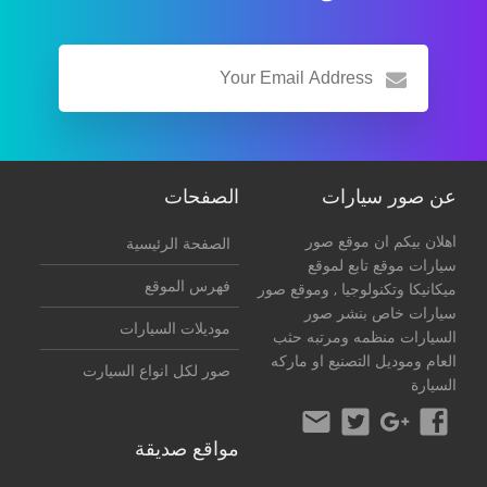
عن صور سيارات
الصفحات
اهلان بيكم ان موقع صور
الصفحة الرئيسية
سيارات موقع تابع لموقع
فهرس الموقع
ميكانيكا وتكنولوجيا
, وموقع صور
سيارات خاص بنشر صور
موديلات السيارات
السيارات منظمه ومرتبه حثب
العام وموديل التصنيع او ماركه
صور لكل انواع السيارت
السيارة
مواقع صديقة