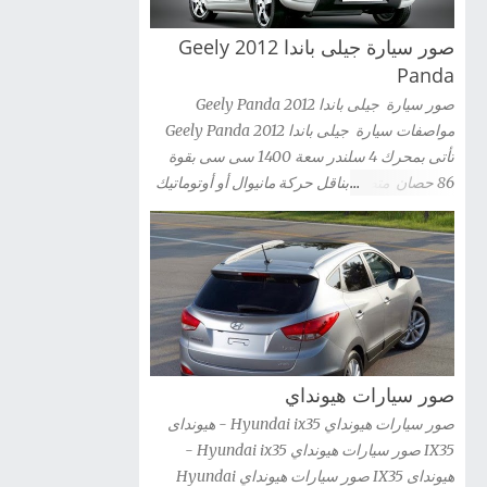
شاهد صور السيارة » صور سيارة كيا سورينتو Kia
صور سيارة جيلى باندا 2012 Geely
Sorento 2012 شاهد صور السيارة » صور سيارة
كيا سيدونا 2012 Kia Sedona شاهد صور السيارة
Panda
» صور سيارة كيا ريو سيدان Kia Rio 2012 شاهد
صور سيارة جيلى باندا 2012 Geely Panda
صور السيارة » صور سيارة كيا ريو 2012 kia Rio
مواصفات سيارة جيلى باندا 2012 Geely Panda
شاهد صور السيارة » صور سيارة كيا ريو 3 باب
تأتى بمحرك 4 سلندر سعة 1400 سى سى بقوة
2012 Kia Rio 3-door شاهد صور السيارة » صور
86 حصان متصل بناقل حركة مانيوال أو أوتوماتيك
سيارة كيا اوبتيما 2012 Kia Optima Hybrid شاهد
صور سيارة جيلى باندا 2012 Geely Panda
صور السيارة » صور سيارة كيا اوبتيما kia optima
2012 شاهد صور السيارة » صور سيارات كيا G...
صور سيارات هيونداي
صور سيارات هيونداي Hyundai ix35 - هيونداى
IX35 صور سيارات هيونداي Hyundai ix35 -
هيونداى IX35 صور سيارات هيونداي Hyundai