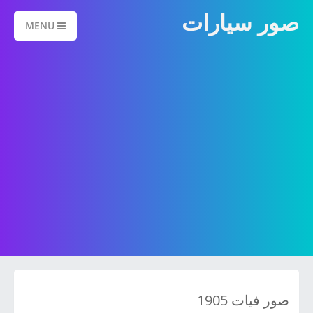
صور سيارات
MENU
صور فيات 1905