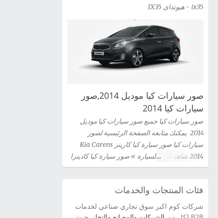
ix35 - هيونداى IX35
صور سيارات كيا موديل 2014,صور
سيارات كيا 2014
صور سيارات كيا جميع صور سيارات كيا موديل
2014 يمكنك متابعه الصفحة الرئيسية لصور
سيارات كيا صور سيارة كيا كارينز Kia Carens
2014 شاهد صور السيارة » صور سيارة كيا كادينزا
Kia Cadenza 2014 شاهد صور السيارة » صور
سيارة كيا سيراتو كوبية Kia Cerato Coupe 2014
فئات المنتجات والخدمات
شاهد صور السيارة » صور سيارة كيا سيدونا 2014
شاهد صور السيارة » صور سيارة كيا اوبتيما Kia
شركات كوم اكبر سوق تجاري صناعي لخدمات
Optima 2014 شاهد صور السيارة » سيارة كيا
B2B لكل من
الشركات والمصانع والتجار
, حيث