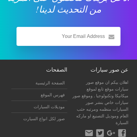
من التحديث لدينا!
عن صور سيارات
الصفحات
اهلان بيكم ان موقع صور
الصفحة الرئيسية
سيارات موقع تابع لموقع
فهرس الموقع
ميكانيكا وتكنولوجيا
, وموقع صور
سيارات خاص بنشر صور
موديلات السيارات
السيارات منظمه ومرتبه حثب
العام وموديل التصنيع او ماركه
صور لكل انواع السيارت
السيارة