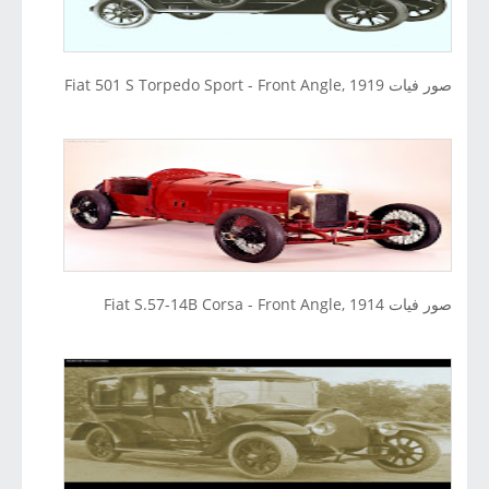
صور فيات Fiat 501 S Torpedo Sport - Front Angle, 1919
صور فيات Fiat S.57-14B Corsa - Front Angle, 1914