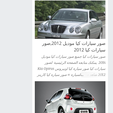
صور سيارات كيا موديل 2012,صور
سيارات كيا 2012
صور سيارات كيا جميع صور سيارات كيا موديل
2014 يمكنك متابعه الصفحة الرئيسية لصور
سيارات كيا صور سيارة كيا اوبيروس Kia Opirus
2012 شاهد صور السيارة » صور سيارة كيا كارينز
2012 Kia Carens شاهد صور السيارة » صور
سيارة كيا سيراتو كوبية Kia Cerato Coupe 2012
شاهد صور السيارة » صور سيارة كيا موهافى kia
mohave 2012 شاهد صور السيارة » صور سيارة
كيا سبورتاج 2012 Kia Sportag شاهد صور
السيارة » صور سيارة كيا سول 2012 Kia Sou