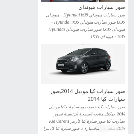
صور سيارات هيونداي
2012 شاهد صور السيارة » صور سيارات كيا G...
صور سيارات هيونداي Hyundai ix35 - هيونداى
IX35 صور سيارات هيونداي Hyundai ix35 -
هيونداى IX35 صور سيارات هيونداي Hyundai
ix35 - هيونداى IX35
صور سيارات كيا موديل 2014,صور
سيارات كيا 2014
صور سيارات كيا جميع صور سيارات كيا موديل
2014 يمكنك متابعه الصفحة الرئيسية لصور
سيارات كيا صور سيارة كيا كارينز Kia Carens
2014 شاهد صور السيارة » صور سيارة كيا كادينزا