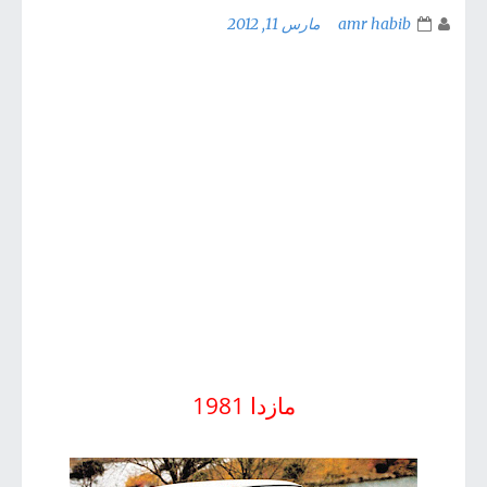
amr habib
مارس 11, 2012
مازدا 1981