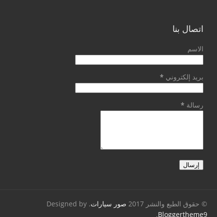
اتصال بنا
الاسم
بريد إلكتروني
*
رسالة
*
© حقوق الطبع والنشر 2017
صور سيارات
. Designed by
.
Bloggertheme9