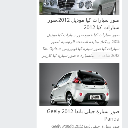
صور سيارات كيا موديل 2012,صور
سيارات كيا 2012
صور سيارات كيا جميع صور سيارات كيا موديل
2014 يمكنك متابعه الصفحة الرئيسية لصور
سيارات كيا صور سيارة كيا اوبيروس Kia Opirus
2012 شاهد صور السيارة » صور سيارة كيا كارينز
2012 Kia Carens شاهد صور السيارة » صور
سيارة كيا سيراتو كوبية Kia Cerato Coupe 2012
شاهد صور السيارة » صور سيارة كيا موهافى kia
mohave 2012 شاهد صور السيارة » صور سيارة
كيا سبورتاج 2012 Kia Sportag شاهد صور
السيارة » صور سيارة كيا سول 2012 Kia Sou
شاهد صور السيارة » صور سيارة كيا سورينتو Kia
صور سيارة جيلى باندا 2012 Geely
Sorento 2012 شاهد صور السيارة » صور سيارة
كيا سيدونا 2012 Kia Sedona شاهد صور السيارة
Panda
» صور سيارة كيا ريو سيدان Kia Rio 2012 شاهد
صور سيارة جيلى باندا 2012 Geely Panda