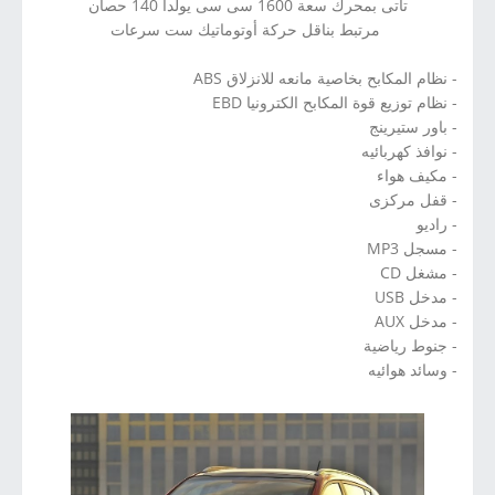
تأتى بمحرك سعة 1600 سى سى يولدا 140 حصان
مرتبط بناقل حركة أوتوماتيك ست سرعات
- نظام المكابح بخاصية مانعه للانزلاق ABS
- نظام توزيع قوة المكابح الكترونيا EBD
- باور ستيرينج
- نوافذ كهربائيه
- مكيف هواء
- قفل مركزى
- راديو
- مسجل MP3
- مشغل CD
- مدخل USB
- مدخل AUX
- جنوط رياضية
- وسائد هوائيه