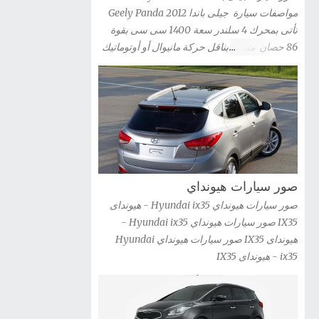
صور السيارة » صور سيارة كيا ريو 2012 kia Rio
مواصفات سيارة جيلى باندا 2012 Geely Panda
شاهد صور السيارة » صور سيارة كيا ريو 3 باب
تأتى بمحرك 4 سلندر سعة 1400 سى سى بقوة
2012 Kia Rio 3-door شاهد صور السيارة » صور
86 حصان متصل بناقل حركة مانيوال أو أوتوماتيك
سيارة كيا اوبتيما 2012 Kia Optima Hybrid شاهد
صور سيارة جيلى باندا 2012 Geely Panda
صور السيارة » صور سيارة كيا اوبتيما kia optima
2012 شاهد صور السيارة » صور سيارات كيا G...
صور سيارات هيونداي
صور سيارات هيونداي Hyundai ix35 - هيونداى
IX35 صور سيارات هيونداي Hyundai ix35 -
هيونداى IX35 صور سيارات هيونداي Hyundai
ix35 - هيونداى IX35