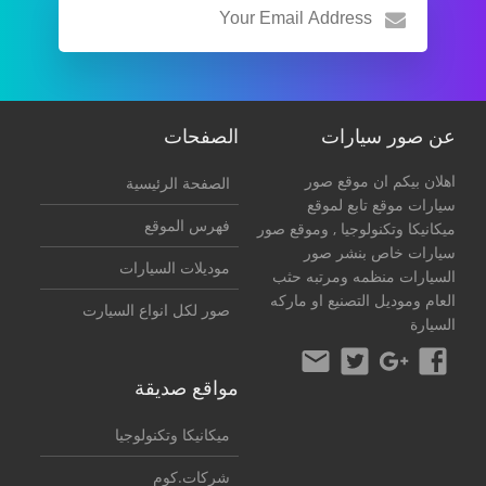
عن صور سيارات
الصفحات
اهلان بيكم ان موقع صور
الصفحة الرئيسية
سيارات موقع تابع لموقع
فهرس الموقع
ميكانيكا وتكنولوجيا
, وموقع صور
سيارات خاص بنشر صور
موديلات السيارات
السيارات منظمه ومرتبه حثب
العام وموديل التصنيع او ماركه
صور لكل انواع السيارت
السيارة
مواقع صديقة
ميكانيكا وتكنولوجيا
شركات.كوم