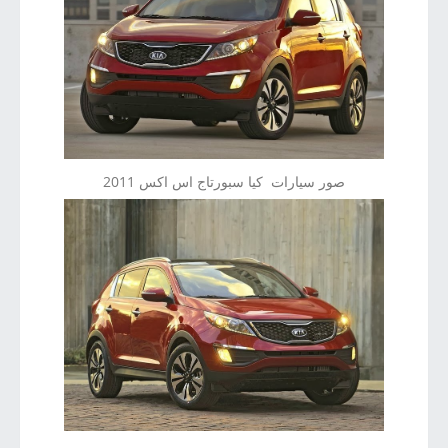
صور سيارات كيا سبورتاج اس اكس 2011